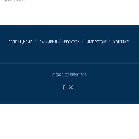
ЗЕЛЕН ЦИВИЛ
ЗА ЦИВИЛ
РЕСУРСИ
ИМПРЕСУМ
КОНТАКТ
© 2022 GREENCIVIL