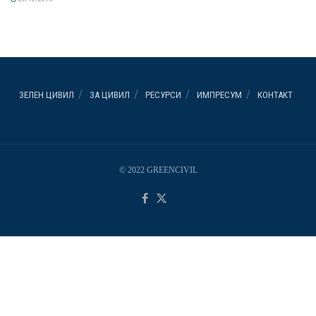
ЗЕЛЕН ЦИВИЛ
ЗА ЦИВИЛ
РЕСУРСИ
ИМПРЕСУМ
КОНТАКТ
© 2022 GREENCIVIL