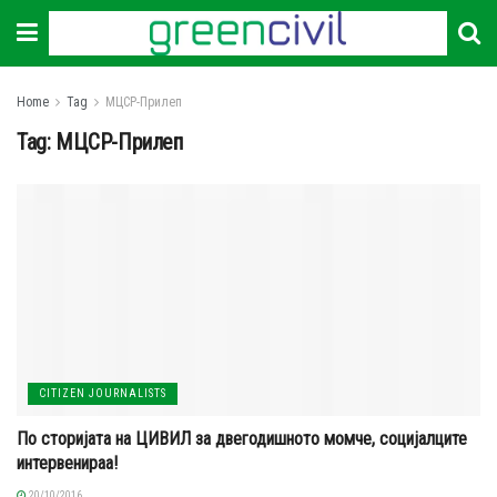
Home
Tag
МЦСР-Прилеп
Tag:
МЦСР-Прилеп
CITIZEN JOURNALISTS
По сторијата на ЦИВИЛ за двегодишното момче, социјалците
интервенираа!
20/10/2016