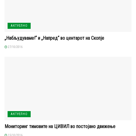
АКТУЕЛНО
„Набљудуваме!“ и „Напред“ во центарот на Скопје
27/10/2016
АКТУЕЛНО
Мониторинг тимовите на ЦИВИЛ во постојано движење
15/10/2016