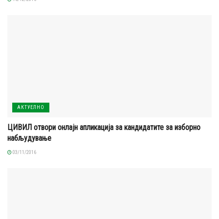
АКТУЕЛНО
ЦИВИЛ отвори онлајн апликација за кандидатите за изборно
набљудување
03/11/2016