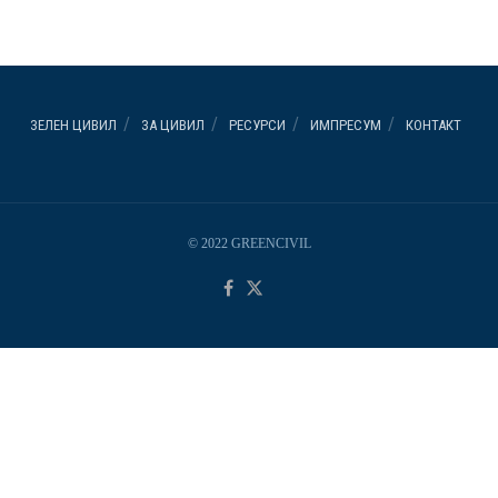
ЗЕЛЕН ЦИВИЛ
ЗА ЦИВИЛ
РЕСУРСИ
ИМПРЕСУМ
КОНТАКТ
© 2022 GREENCIVIL