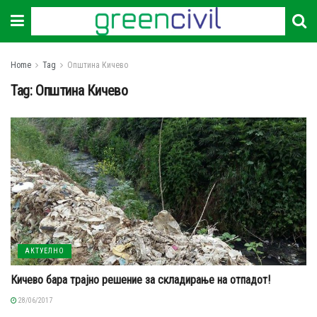
Home
Tag
Општина Кичево
Tag:
Општина Кичево
АКТУЕЛНО
Кичево бара трајно решение за складирање на отпадот!
28/06/2017