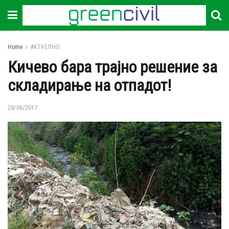
Home
АКТУЕЛНО
Кичево бара трајно решение за
складирање на отпадот!
28/06/2017