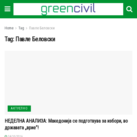
Home
Tag
Павле Беловски
Tag:
Павле Беловски
АКТУЕЛНО
НЕДЕЛНА АНАЛИЗА: Македонија се подготвува за избори, во
државата „врие“!
24/10/2016