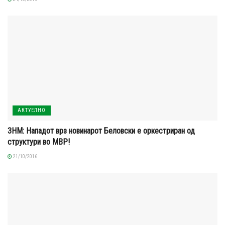
АКТУЕЛНО
ЗНМ: Нападот врз новинарот Беловски е оркестриран од
структури во МВР!
21/10/2016