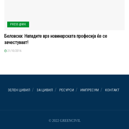
PRESS @MK
Белoвски: Нападите врз новинарската професија ќе се
зачестуваат!
21/10/2016
ЗЕЛЕН ЦИВИЛ
ЗА ЦИВИЛ
РЕСУРСИ
ИМПРЕСУМ
КОНТАКТ
© 2022 GREENCIVIL