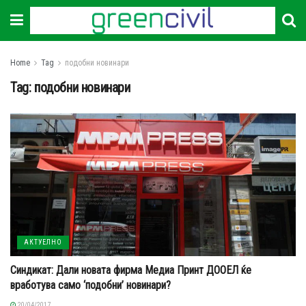
Home
Tag
подобни новинари
Tag:
подобни новинари
АКТУЕЛНО
Синдикат: Дали новата фирма Медиа Принт ДООЕЛ ќе
вработува само ‘подобни’ новинари?
20/04/2017