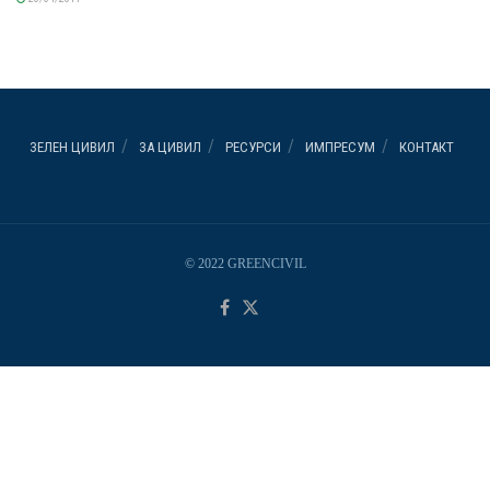
ЗЕЛЕН ЦИВИЛ
ЗА ЦИВИЛ
РЕСУРСИ
ИМПРЕСУМ
КОНТАКТ
© 2022 GREENCIVIL