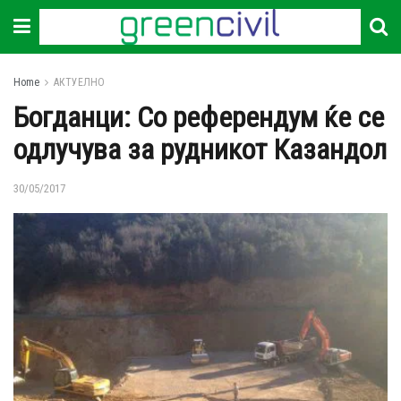
Home
АКТУЕЛНО
Богданци: Со референдум ќе се
одлучува за рудникот Казандол
30/05/2017