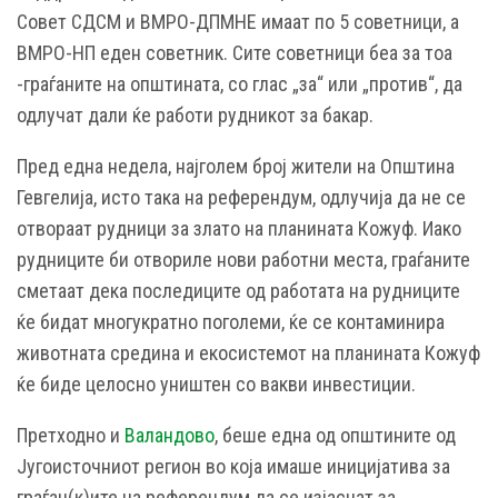
Совет СДСМ и ВМРО-ДПМНЕ имаат по 5 советници, а
ВМРО-НП еден советник. Сите советници беа за тоа
-граѓаните на општината, со глас „за“ или „против“, да
одлучат дали ќе работи рудникот за бакар.
Пред една недела, најголем број жители на Општина
Гевгелија, исто така на референдум, одлучија да не се
отвораат рудници за злато на планината Кожуф. Иако
рудниците би отвориле нови работни места, граѓаните
сметаат дека последиците од работата на рудниците
ќе бидат многукратно поголеми, ќе се контаминира
животната средина и екосистемот на планината Кожуф
ќе биде целосно уништен со вакви инвестиции.
Претходно и
Валандово
, беше една од општините од
Југоисточниот регион во која имаше иницијатива за
граѓан(к)ите на референдум да се изјаснат за