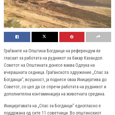
Граѓаните на Општина Богданци на референдум ќе
гласаат за работата на рудникот за бакар Казандол.
Советот на Општината донесе ваква Одлука на
вчерашната седница. Граѓанското здружение „Спас за
Богданци“, всушност, ја поднесе оваа Иницијатива до
Советот, со цел да се спречи работата на рудникот и
дополнителна контаминација на животната средина.
Иницијатавата на „Спас за Богданци“ едногласно е
поддржана од сите 11 советници. Во општинскиот