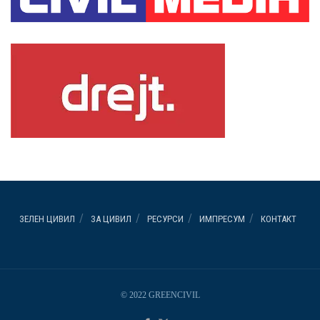
ЗЕЛЕН ЦИВИЛ
ЗА ЦИВИЛ
РЕСУРСИ
ИМПРЕСУМ
КОНТАКТ
© 2022 GREENCIVIL