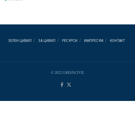
ЗЕЛЕН ЦИВИЛ
ЗА ЦИВИЛ
РЕСУРСИ
ИМПРЕСУМ
КОНТАКТ
© 2022 GREENCIVIL