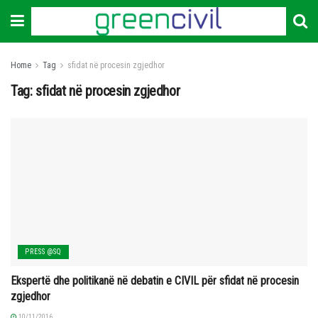
Home
Tag
sfidat në procesin zgjedhor
Tag:
sfidat në procesin zgjedhor
PRESS @SQ
Ekspertë dhe politikanë në debatin e CIVIL për sfidat në procesin
zgjedhor
10/11/2016