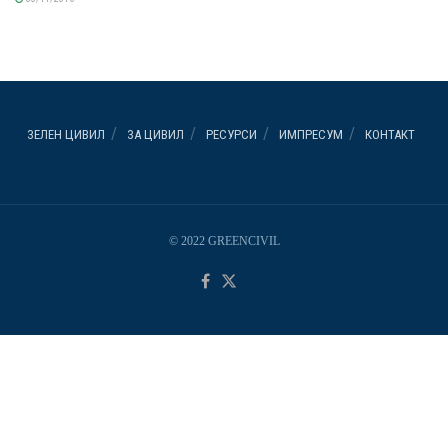
ЗЕЛЕН ЦИВИЛ
ЗА ЦИВИЛ
РЕСУРСИ
ИМПРЕСУМ
КОНТАКТ
© 2022 GREENCIVIL