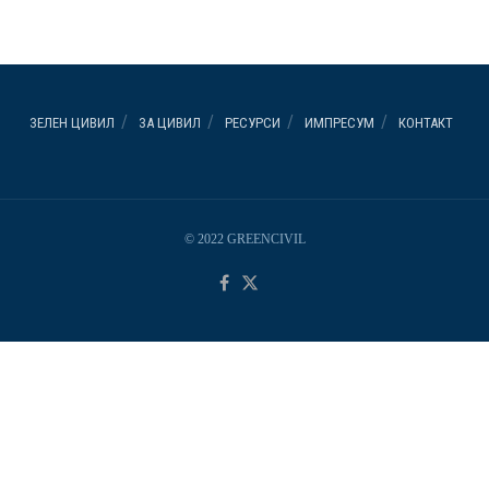
ЗЕЛЕН ЦИВИЛ
ЗА ЦИВИЛ
РЕСУРСИ
ИМПРЕСУМ
КОНТАКТ
© 2022 GREENCIVIL