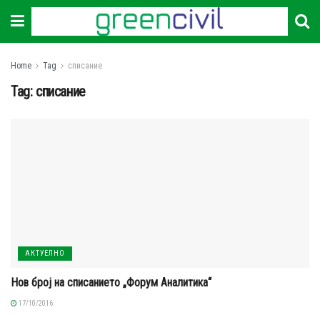
Home
Tag
списание
Tag:
списание
АКТУЕЛНО
Нов број на списанието „Форум Аналитика“
17/10/2016