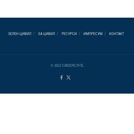
ЗЕЛЕН ЦИВИЛ
ЗА ЦИВИЛ
РЕСУРСИ
ИМПРЕСУМ
КОНТАКТ
© 2022 GREENCIVIL