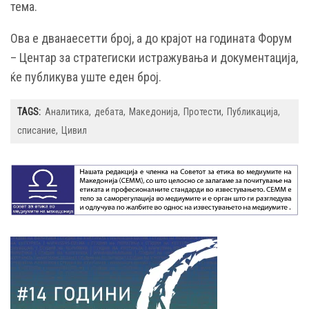
тема.
Ова е дванаесетти број, а до крајот на годината Форум
– Центар за стратегиски истражувања и документација,
ќе публикува уште еден број.
TAGS:
Аналитика
дебата
Македонија
Протести
Публикација
списание
Цивил