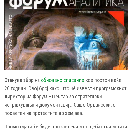
Станува збор на
обновено списание
кое постои веќе
20 години. Овој број како што нè извести програмскиот
директор на Форум – Центар за стратегиски
истражувања и документација, Сашо Орданоски, е
посветен на протестите во земјава.
Промоцијата ќе биде проследена и со дебата на истата