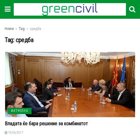
Home
Tag
средба
Tag:
средба
АКТУЕЛНО
Владата ќе бара решение за комбинатот
19/06/2017