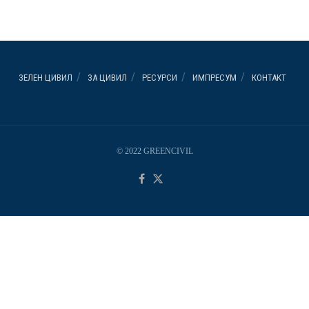
ЗЕЛЕН ЦИВИЛ
ЗА ЦИВИЛ
РЕСУРСИ
ИМПРЕСУМ
КОНТАКТ
© 2022 GREENCIVIL