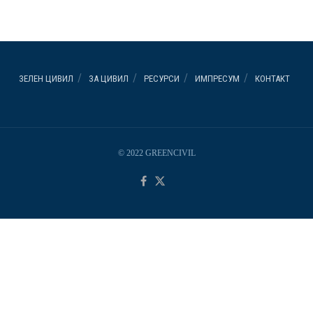
ЗЕЛЕН ЦИВИЛ
ЗА ЦИВИЛ
РЕСУРСИ
ИМПРЕСУМ
КОНТАКТ
© 2022 GREENCIVIL