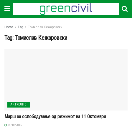
Home
Tag
Томислав Кежаровски
Tag:
Томислав Кежаровски
АКТУЕЛНО
Марш за ослободување од режимот на 11 Октомври
08/10/2016