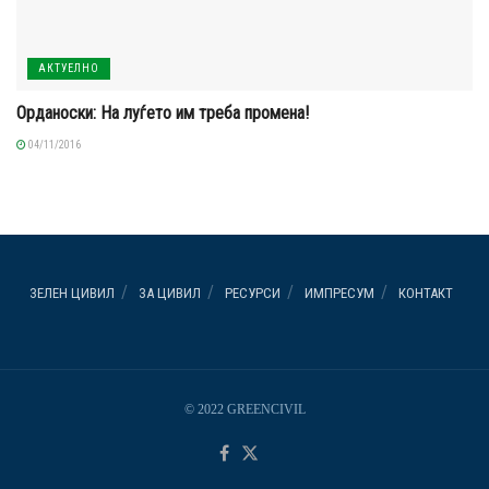
АКТУЕЛНО
Орданоски: На луѓето им треба промена!
04/11/2016
ЗЕЛЕН ЦИВИЛ
ЗА ЦИВИЛ
РЕСУРСИ
ИМПРЕСУМ
КОНТАКТ
© 2022 GREENCIVIL