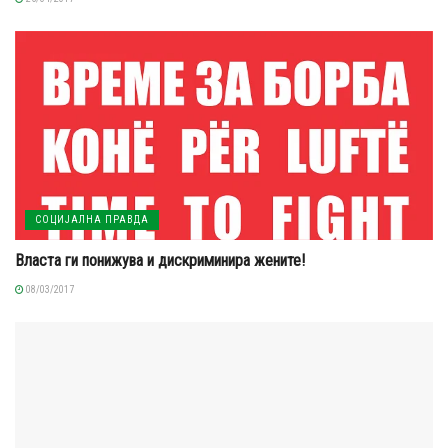
СОЦИЈАЛНА ПРАВДА
Власта ги понижува и дискриминира жените!
08/03/2017