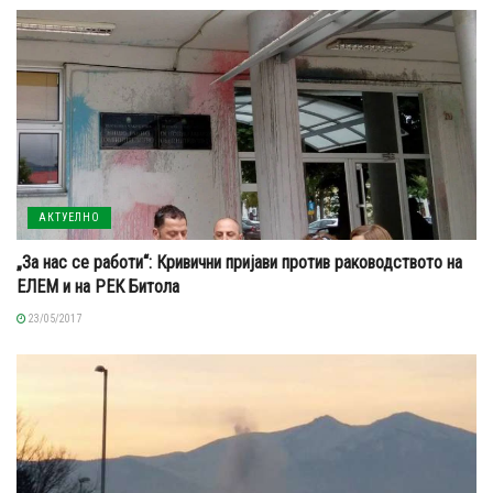
АКТУЕЛНО
„За нас се работи“: Кривични пријави против раководството на
ЕЛЕМ и на РЕК Битола
23/05/2017