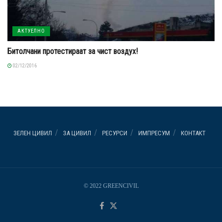
АКТУЕЛНО
Битолчани протестираат за чист воздух!
02/12/2016
ЗЕЛЕН ЦИВИЛ
ЗА ЦИВИЛ
РЕСУРСИ
ИМПРЕСУМ
КОНТАКТ
© 2022 GREENCIVIL