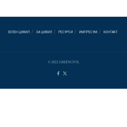
ЗЕЛЕН ЦИВИЛ
ЗА ЦИВИЛ
РЕСУРСИ
ИМПРЕСУМ
КОНТАКТ
© 2022 GREENCIVIL