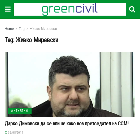
Home
Tag
Живко Миревски
Tag:
Живко Миревски
АКТУЕЛНО
Дарко Димовски да се впише како нов претседател на ССМ!
06/05/2017