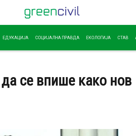
ЕДУКАЦИЈА
СОЦИЈАЛНА ПРАВДА
ЕКОЛОГИЈА
СТАВ
да се впише како нов 