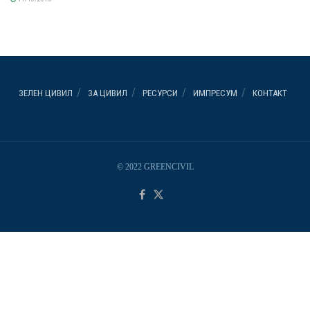
ЗЕЛЕН ЦИВИЛ
ЗА ЦИВИЛ
РЕСУРСИ
ИМПРЕСУМ
КОНТАКТ
© 2022 GREENCIVIL