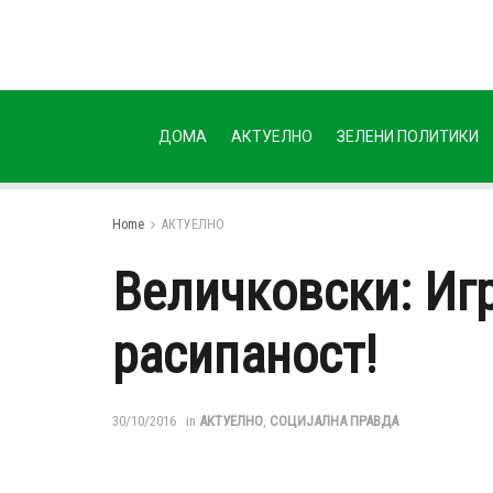
ДОМА
АКТУЕЛНО
ЗЕЛЕНИ ПОЛИТИКИ
Home
АКТУЕЛНО
Величковски: Иг
расипаност!
30/10/2016
in
АКТУЕЛНО
,
СОЦИЈАЛНА ПРАВДА