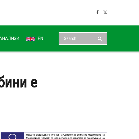
АНАЛИЗИ
EN
бини е