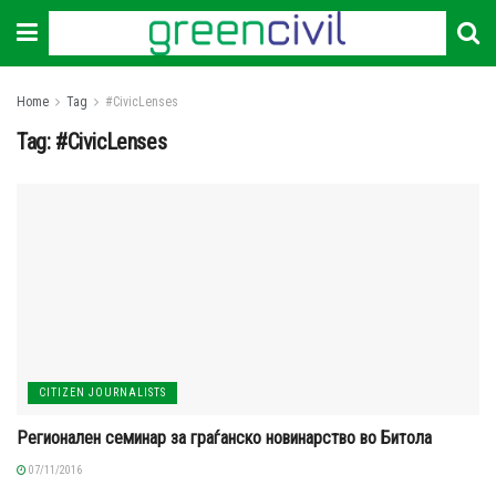
Home
Tag
#CivicLenses
Tag:
#CivicLenses
CITIZEN JOURNALISTS
Регионален семинар за граѓанско новинарство во Битола
07/11/2016