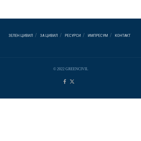
ЗЕЛЕН ЦИВИЛ
ЗА ЦИВИЛ
РЕСУРСИ
ИМПРЕСУМ
КОНТАКТ
© 2022 GREENCIVIL