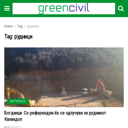
Home
Tag
рудници
Tag:
рудници
АКТУЕЛНО
Богданци: Со референдум ќе се одлучува за рудникот
Казандол
30/05/2017