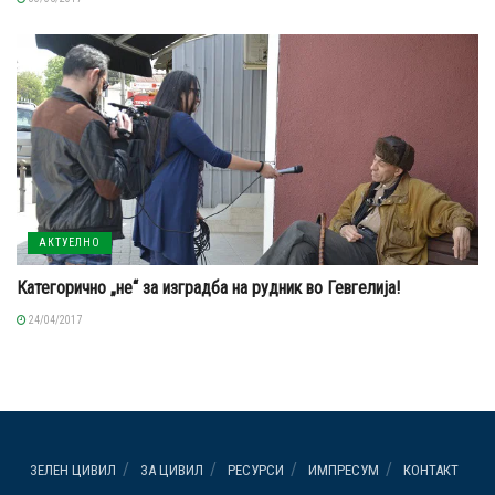
АКТУЕЛНО
Категорично „не“ за изградба на рудник во Гевгелија!
24/04/2017
ЗЕЛЕН ЦИВИЛ
ЗА ЦИВИЛ
РЕСУРСИ
ИМПРЕСУМ
КОНТАКТ