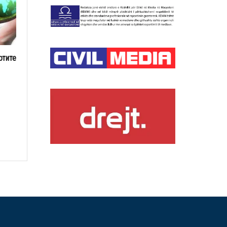
ртите