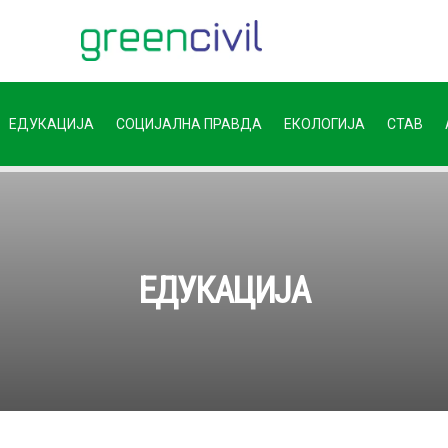
ЕДУКАЦИЈА
СОЦИЈАЛНА ПРАВДА
ЕКОЛОГИЈА
СТАВ
ЕДУКАЦИЈА