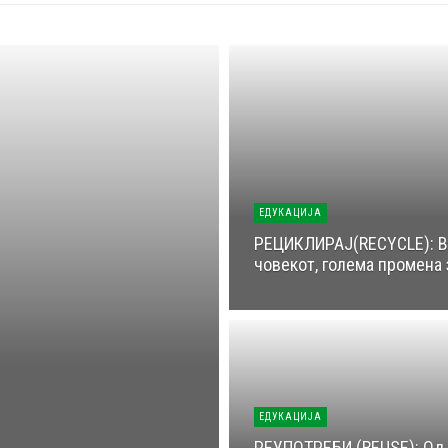
ЕДУКАЦИЈА
РЕЦИКЛИРАЈ(RECYCLЕ): Вт
човекот, голема промена 
ЕДУКАЦИЈА
РЕУПОТРЕБИ (REUSE): Од