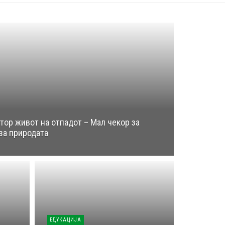
ор живот на отпадот – Мал чекор за
за природата
ЕДУКАЦИЈА