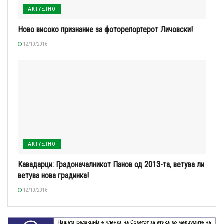
АКТУЕЛНО
Ново високо признание за фоторепортерот Личовски!
12/10/2016
АКТУЕЛНО
Кавадарци: Градоначалникот Панов од 2013-та, ветува ли
ветува нова градинка!
12/10/2016