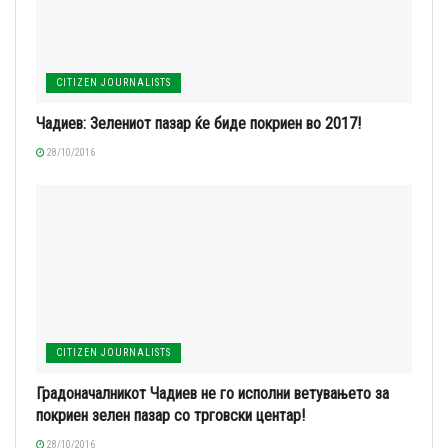
CITIZEN JOURNALISTS
Чадиев: Зелениот пазар ќе биде покриен во 2017!
28/10/2016
CITIZEN JOURNALISTS
Градоначалникот Чадиев не го исполни ветувањето за
покриен зелен пазар со трговски центар!
28/10/2016