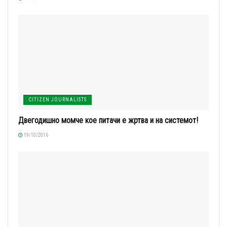
CITIZEN JOURNALISTS
Двегодишно момче кое питачи е жртва и на системот!
19/10/2016