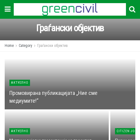
Граѓански објектив
Home
Category
Граѓански објектив
АКТУЕЛНО
Промовирана публикацијата „Ние сме
медиумите!“
АКТУЕЛНО
CITIZEN JOUR