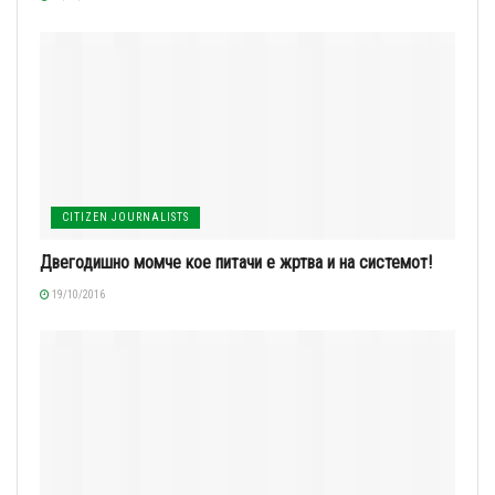
CITIZEN JOURNALISTS
Двегодишно момче кое питачи е жртва и на системот!
19/10/2016