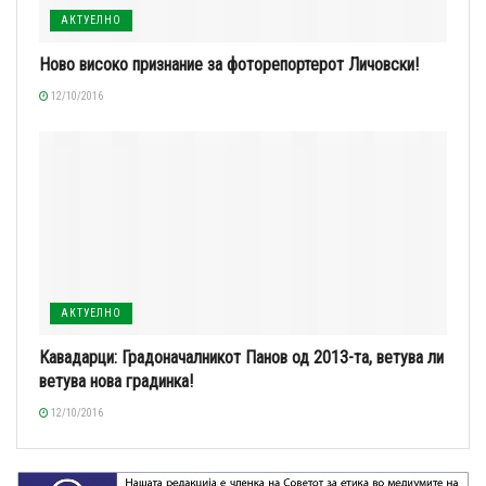
АКТУЕЛНО
Ново високо признание за фоторепортерот Личовски!
12/10/2016
АКТУЕЛНО
Кавадарци: Градоначалникот Панов од 2013-та, ветува ли
ветува нова градинка!
12/10/2016