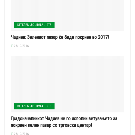
CITIZEN JOURNALISTS
Чадиев: Зелениот пазар ќе биде покриен во 2017!
28/10/2016
CITIZEN JOURNALISTS
Градоначалникот Чадиев не го исполни ветувањето за
покриен зелен пазар со трговски центар!
28/10/2016