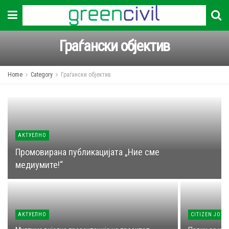
Граѓански објектив
Home
Category
Граѓански објектив
АКТУЕЛНО
Промовирана публикацијата „Ние сме
медиумите!“
АКТУЕЛНО
CITIZEN JOUR