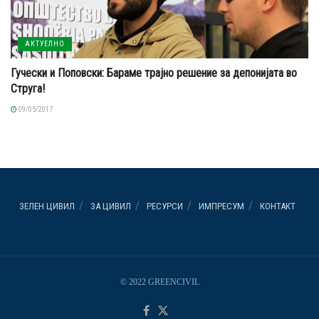
АКТУЕЛНО
Гучески и Поповски: Бараме трајно решение за депонијата во
Струга!
09/05/2017
ЗЕЛЕН ЦИВИЛ
ЗА ЦИВИЛ
РЕСУРСИ
ИМПРЕСУМ
КОНТАКТ
© 2022 GREENCIVIL