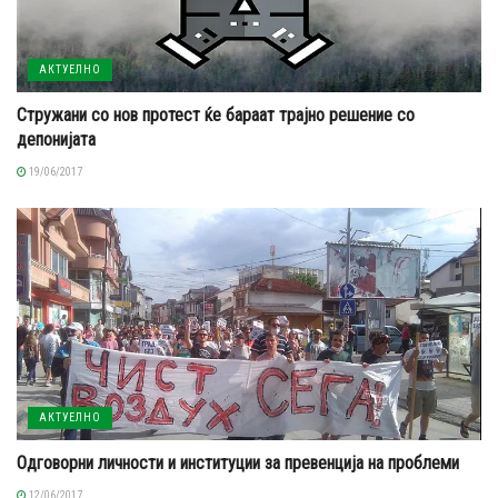
АКТУЕЛНО
Стружани со нов протест ќе бараат трајно решение со
депонијата
19/06/2017
АКТУЕЛНО
Одговорни личности и институции за превенција на проблеми
12/06/2017