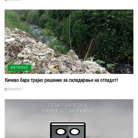
АКТУЕЛНО
Кичево бара трајно решение за складирање на отпадот!
28/06/2017