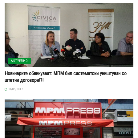
АКТУЕЛНО
Новинарите обвинуваат: МПМ бил систематски уништуван со
штетни договори!?!
08/05/2017