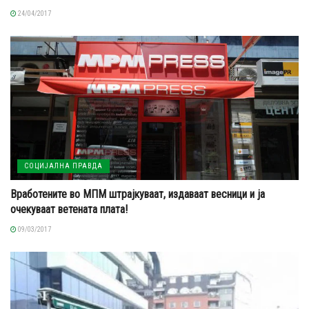
24/04/2017
СОЦИЈАЛНА ПРАВДА
Вработените во МПМ штрајкуваат, издаваат весници и ја
очекуваат ветената плата!
09/03/2017