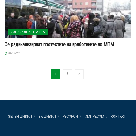
СОЦИЈАЛНА ПРАВДА
Се радикализираат протестите на вработените во МПМ
20/02/2017
1
2
ЗЕЛЕН ЦИВИЛ
ЗА ЦИВИЛ
РЕСУРСИ
ИМПРЕСУМ
КОНТАКТ