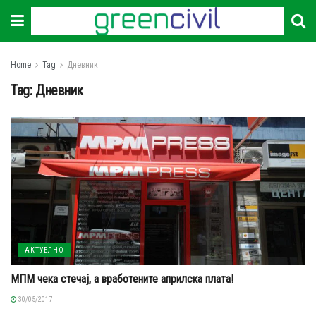
Home
Tag
Дневник
Tag:
Дневник
АКТУЕЛНО
МПМ чека стечај, а вработените априлска плата!
30/05/2017