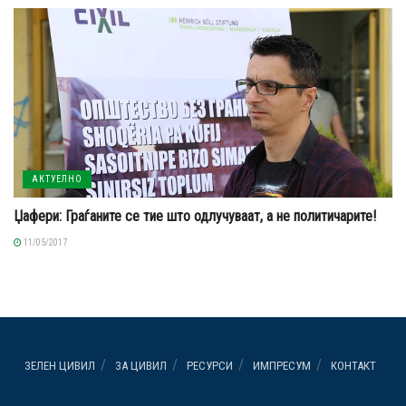
АКТУЕЛНО
Џафери: Граѓаните се тие што одлучуваат, а не политичарите!
11/05/2017
ЗЕЛЕН ЦИВИЛ
ЗА ЦИВИЛ
РЕСУРСИ
ИМПРЕСУМ
КОНТАКТ