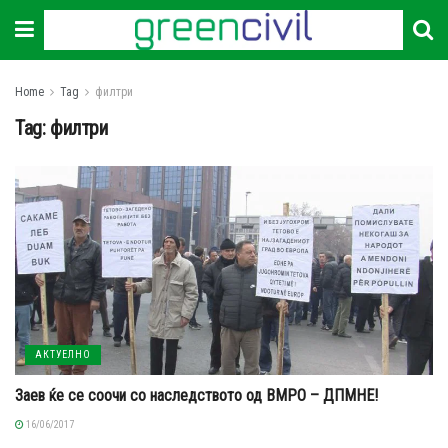
Home
Tag
филтри
Tag:
филтри
АКТУЕЛНО
Заев ќе се соочи со наследството од ВМРО – ДПМНЕ!
16/06/2017