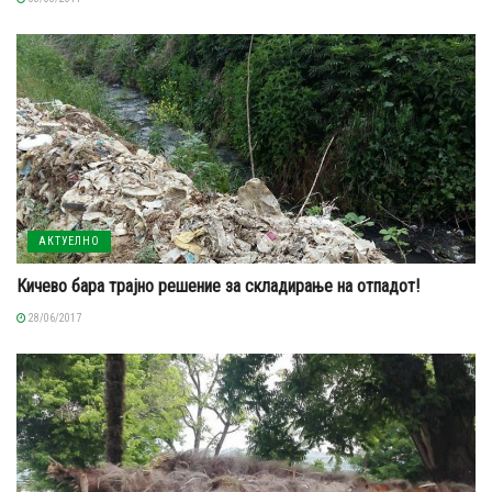
АКТУЕЛНО
Кичево бара трајно решение за складирање на отпадот!
28/06/2017