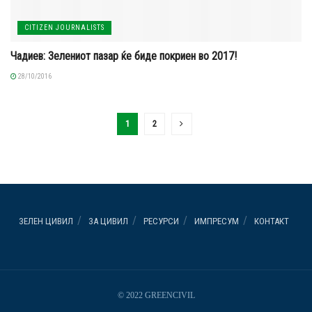
CITIZEN JOURNALISTS
Чадиев: Зелениот пазар ќе биде покриен во 2017!
28/10/2016
1
2
ЗЕЛЕН ЦИВИЛ
ЗА ЦИВИЛ
РЕСУРСИ
ИМПРЕСУМ
КОНТАКТ
© 2022 GREENCIVIL