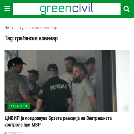
Home
Tag
граѓански новинар
Tag:
граѓански новинар
АКТУЕЛНО
ЦИВИЛ ја поздравува брзата реакција на Внатрешната
контрола при МВР
03/08/2017