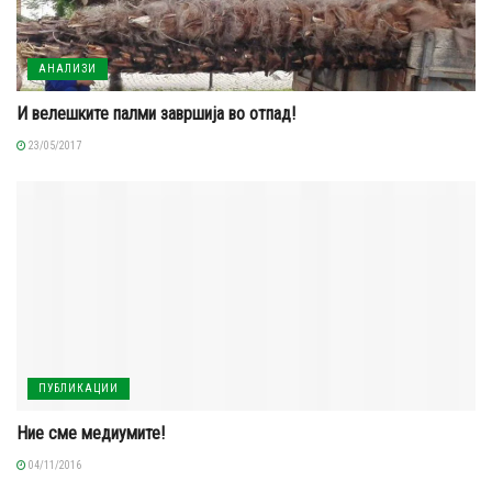
АНАЛИЗИ
И велешките палми завршија во отпад!
23/05/2017
ПУБЛИКАЦИИ
Ние сме медиумите!
04/11/2016