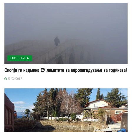
ЕКОЛОГИЈА
Скопје ги надминa ЕУ лимитите за аерозагадување за годинава!
20/02/2017