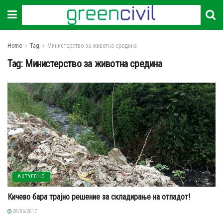
Home
Tag
Министерство за животна средина
Tag:
Министерство за животна средина
АКТУЕЛНО
Кичево бара трајно решение за складирање на отпадот!
28/06/2017