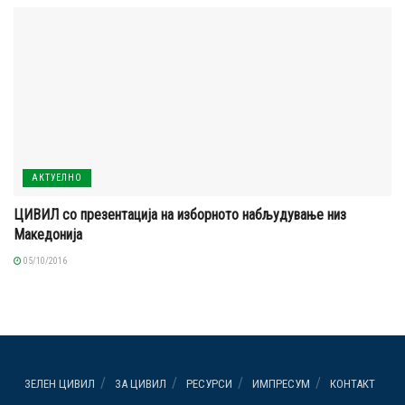
АКТУЕЛНО
ЦИВИЛ со презентација на изборното набљудување низ
Македонија
05/10/2016
ЗЕЛЕН ЦИВИЛ
ЗА ЦИВИЛ
РЕСУРСИ
ИМПРЕСУМ
КОНТАКТ