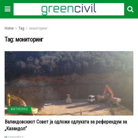
Home
Tag
мониторинг
Tag:
мониторинг
АКТУЕЛНО
Валандовскиот Совет ја одложи одлуката за референдум за
„Казандол“
13/05/2017