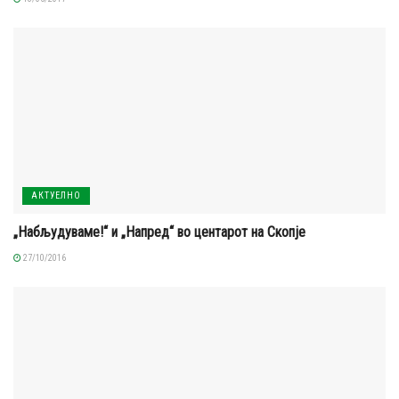
АКТУЕЛНО
„Набљудуваме!“ и „Напред“ во центарот на Скопје
27/10/2016