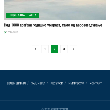
СОЦИЈАЛНА ПРАВДА
Над 1000 граѓани годишно умираат, само од аерозагадување
22/12/2016
1
2
3
ЗЕЛЕН ЦИВИЛ
ЗА ЦИВИЛ
РЕСУРСИ
ИМПРЕСУМ
КОНТАКТ
© 2022 GREENCIVIL