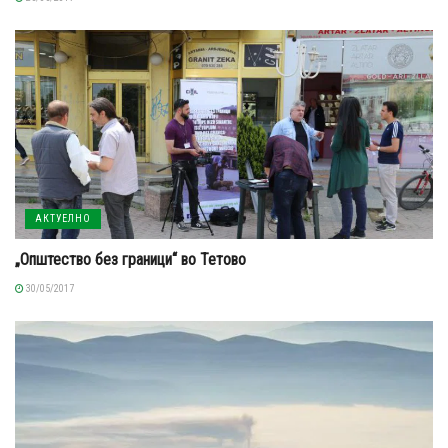
АКТУЕЛНО
„Општество без граници“ во Тетово
30/05/2017