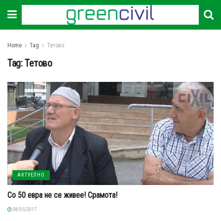
Home
Tag
Тетово
Tag:
Тетово
АКТУЕЛНО
Со 50 евра не се живее! Срамота!
08/05/2017