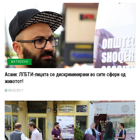
АКТУЕЛНО
Асани: ЛГБТИ-лицата се дискриминирани во сите сфери од
животот!
08/05/2017