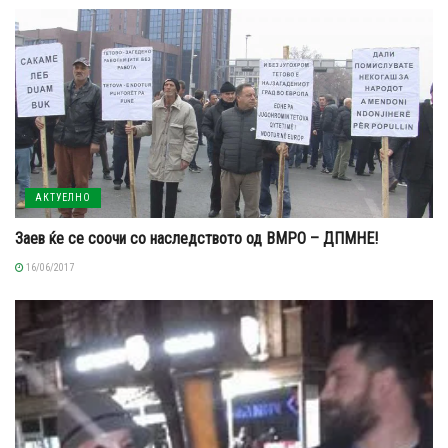
АКТУЕЛНО
Заев ќе се соочи со наследството од ВМРО – ДПМНЕ!
16/06/2017