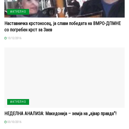
АКТУЕЛНО
Наставничка крстоносец, ја слави победата на ВМРО-ДПМНЕ
со погребен крст за Заев
13/12/2016
АКТУЕЛНО
НЕДЕЛНА АНАЛИЗА: Македонија – земја на „ајвар правда“!
03/10/2016