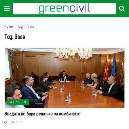
Home
Tag
Заев
Tag:
Заев
АКТУЕЛНО
Владата ќе бара решение за комбинатот
19/06/2017