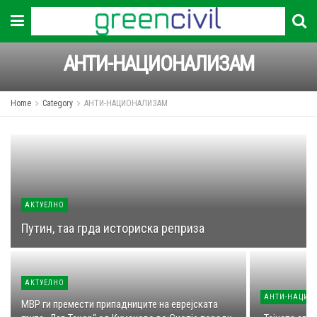
АНТИ-НАЦИОНАЛИЗАМ
Home
Category
АНТИ-НАЦИОНАЛИЗАМ
АКТУЕЛНО
Путин, таа грда историска реприза
АКТУЕЛНО
АНТИ-НАЦИО
МВР ги премести припадниците на еврејската