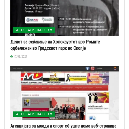
АНТИ-НАЦИОНАЛИЗАМ
Денот за сеќавање на Холокаустот врз Ромите
одбележан во Градскиот парк во Скопје
17/08/2021
АНТИ-НАЦИОНАЛИЗАМ
Агенцијата за млади и спорт сè уште нема веб-страница