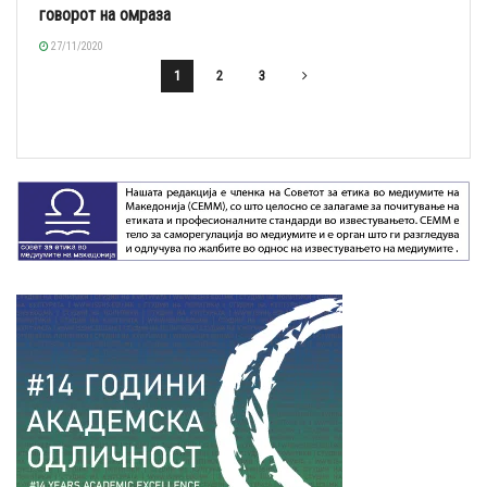
говорот на омраза
27/11/2020
1
2
3