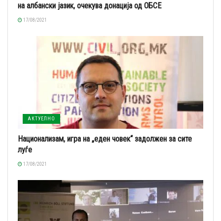
на албански јазик, очекува донација од ОБСЕ
17/08/2021
АКТУЕЛНО
Национализам, игра на „еден човек“ задолжен за сите
луѓе
17/08/2021